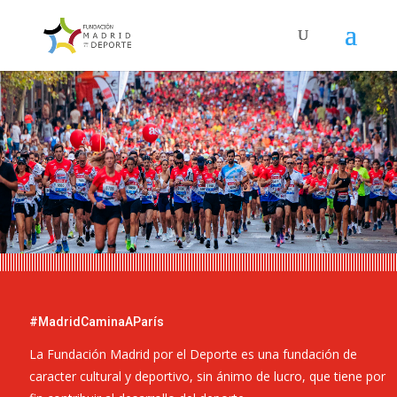
#MadridCaminaAParís
La Fundación Madrid por el Deporte es una fundación de
caracter cultural y deportivo, sin ánimo de lucro, que tiene por