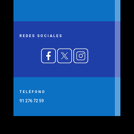
REDES SOCIALES
TELÉFONO
91 276 72 59