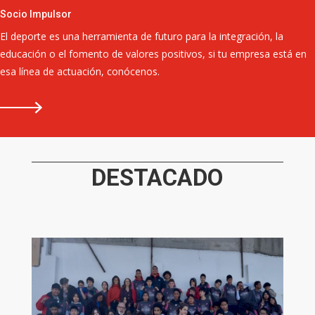
Socio Impulsor
El deporte es una herramienta de futuro para la integración, la
educación o el fomento de valores positivos, si tu empresa está en
esa línea de actuación, conócenos.
DESTACADO