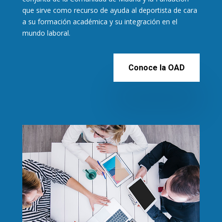
que sirve como recurso de ayuda al deportista de cara
a su formación académica y su integración en el
mundo laboral.
Conoce la OAD