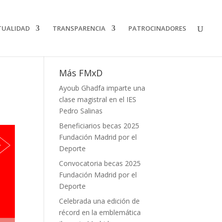
TUALIDAD
TRANSPARENCIA
PATROCINADORES
Más FMxD
Ayoub Ghadfa imparte una
clase magistral en el IES
Pedro Salinas
Beneficiarios becas 2025
Fundación Madrid por el
Deporte
Convocatoria becas 2025
Fundación Madrid por el
Deporte
Celebrada una edición de
récord en la emblemática