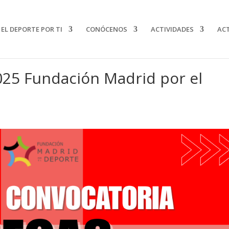
EL DEPORTE POR TI
CONÓCENOS
ACTIVIDADES
AC
025 Fundación Madrid por el