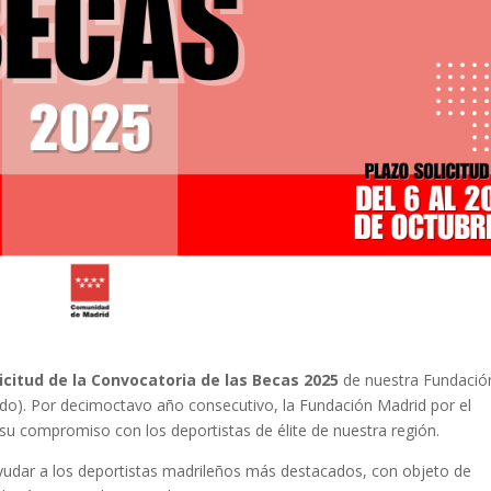
licitud de la Convocatoria de las Becas 2025
de nuestra Fundación
ido). Por decimoctavo año consecutivo, la Fundación Madrid por el
 compromiso con los deportistas de élite de nuestra región.
ayudar a los deportistas madrileños más destacados, con objeto de