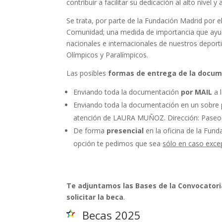
contribuir a facilitar su dedicación al alto nivel
Se trata, por parte de la Fundación Madrid por 
Comunidad; una medida de importancia que ayud
nacionales e internacionales de nuestros deport
Olímpicos y Paralímpicos.
Las posibles
formas de entrega de la docum
Enviando toda la documentación
por MAIL
a l
Enviando toda la documentación en un sobre
atención de LAURA MUÑOZ. Dirección: Paseo d
De forma
presencial
en la oficina de la Fund
opción te pedimos que sea
sólo en caso excep
Te adjuntamos las Bases de la Convocatori
solicitar la beca
.
Becas 2025