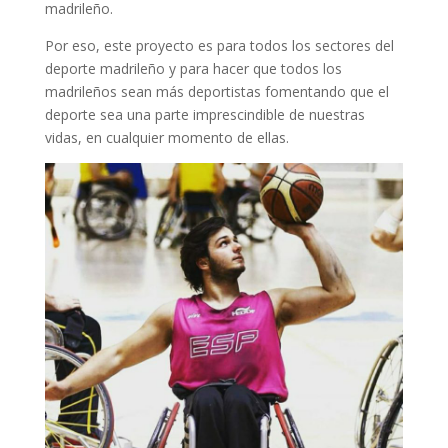
madrileño.
Por eso, este proyecto es para todos los sectores del
deporte madrileño y para hacer que todos los
madrileños sean más deportistas fomentando que el
deporte sea una parte imprescindible de nuestras
vidas, en cualquier momento de ellas.