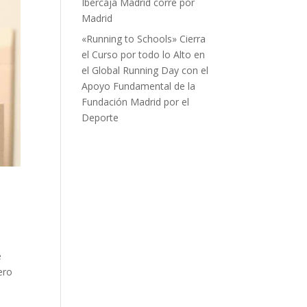
Ibercaja Madrid corre por
Madrid
«Running to Schools» Cierra
el Curso por todo lo Alto en
el Global Running Day con el
Apoyo Fundamental de la
Fundación Madrid por el
Deporte
e
ero