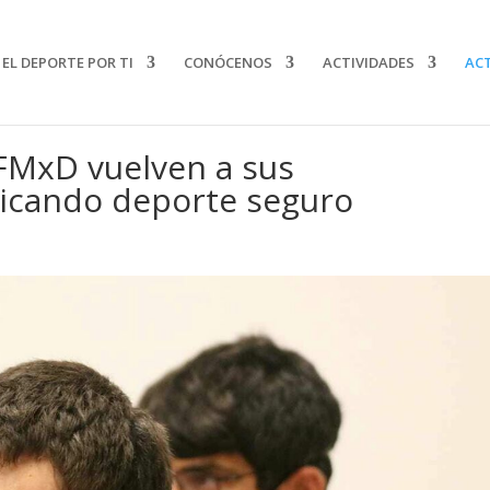
EL DEPORTE POR TI
CONÓCENOS
ACTIVIDADES
AC
 FMxD vuelven a sus
icando deporte seguro