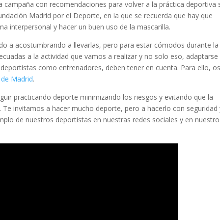
a campaña con recomendaciones para volver a la práctica deportiva 
undación Madrid por el Deporte, en la que se recuerda que hay que
ma interpersonal y hacer un buen uso de la mascarilla.
o a acostumbrando a llevarlas, pero para estar cómodos durante la
ecuadas a la actividad que vamos a realizar y no solo eso, adaptarse
o deportistas como entrenadores, deben tener en cuenta. Para ello, o
 de Madrid
.
guir practicando deporte minimizando los riesgos y evitando que la
os. Te invitamos a hacer mucho deporte, pero a hacerlo con seguridad 
mplo de nuestros deportistas en nuestras redes sociales y en nuestro