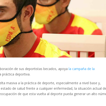
aboración de sus deportistas becados, apoya
la campaña de la
a práctica deportiva.
elta masiva a la práctica de deporte, especialmente a nivel base y,
stado de salud frente a cualquier enfermedad, la situación actual d
eocupación de que esta vuelta al deporte pueda generar un alto núm