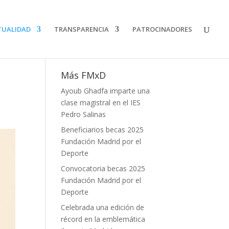
TUALIDAD
TRANSPARENCIA
PATROCINADORES
Más FMxD
Ayoub Ghadfa imparte una
clase magistral en el IES
Pedro Salinas
Beneficiarios becas 2025
Fundación Madrid por el
Deporte
Convocatoria becas 2025
Fundación Madrid por el
Deporte
Celebrada una edición de
récord en la emblemática