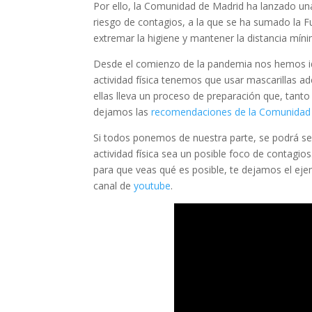
Por ello, la Comunidad de Madrid ha lanzado un
riesgo de contagios, a la que se ha sumado la F
extremar la higiene y mantener la distancia míni
Desde el comienzo de la pandemia nos hemos id
actividad física tenemos que usar mascarillas ad
ellas lleva un proceso de preparación que, tant
dejamos las
recomendaciones de la Comunidad
Si todos ponemos de nuestra parte, se podrá se
actividad física sea un posible foco de contagi
para que veas qué es posible, te dejamos el eje
canal de
youtube
.